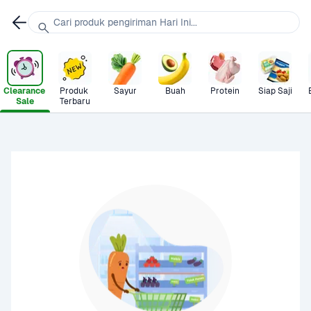
Cari produk pengiriman Hari Ini...
Clearance 
Produk 
Sayur
Buah
Protein
Siap Saji
Sale
Terbaru