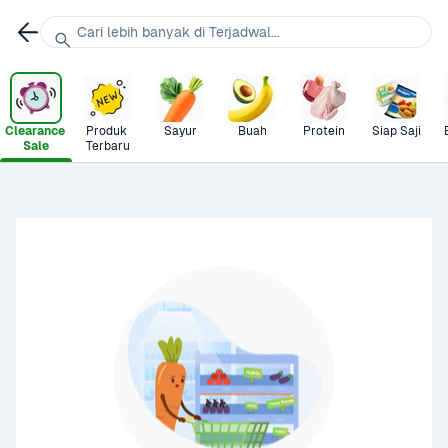
Cari lebih banyak di Terjadwal...
Clearance 
Produk 
Sayur
Buah
Protein
Siap Saji
Sale
Terbaru