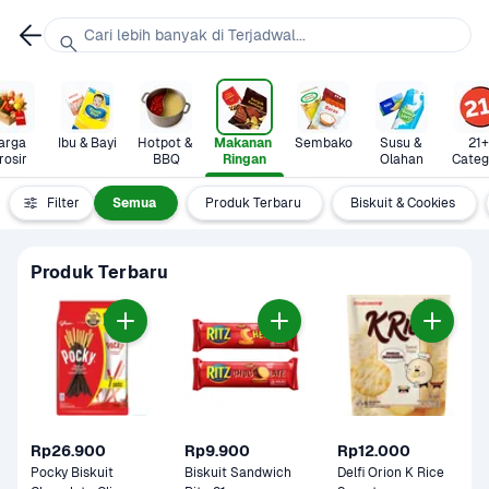
Cari lebih banyak di Terjadwal...
arga 
Ibu & Bayi
Hotpot & 
Makanan 
Sembako
Susu & 
21+ 
rosir
BBQ
Ringan
Olahan
Categ
Filter
Semua
Produk Terbaru
Biskuit & Cookies
Produk Terbaru
Rp26.900
Rp9.900
Rp12.000
Pocky Biskuit 
Biskuit Sandwich 
Delfi Orion K Rice 