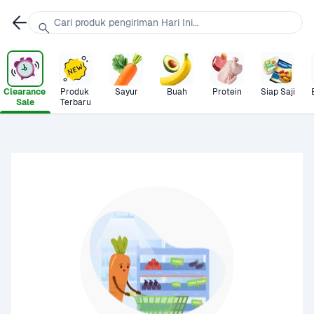
Cari produk pengiriman Hari Ini...
Clearance 
Produk 
Sayur
Buah
Protein
Siap Saji
Sale
Terbaru