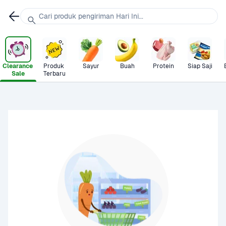
Cari produk pengiriman Hari Ini...
Clearance 
Produk 
Sayur
Buah
Protein
Siap Saji
Sale
Terbaru