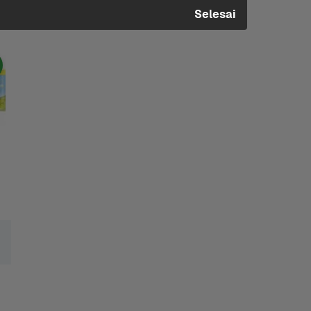
Selesai