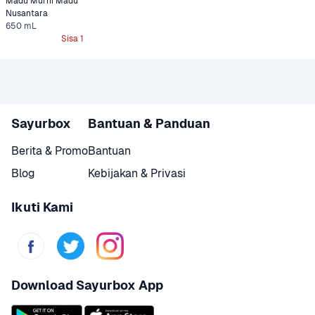
Madu Murni Madu 
Nusantara
650 mL
Sisa 1
Sayurbox
Bantuan & Panduan
Berita & Promo
Bantuan
Blog
Kebijakan & Privasi
Ikuti Kami
Download Sayurbox App