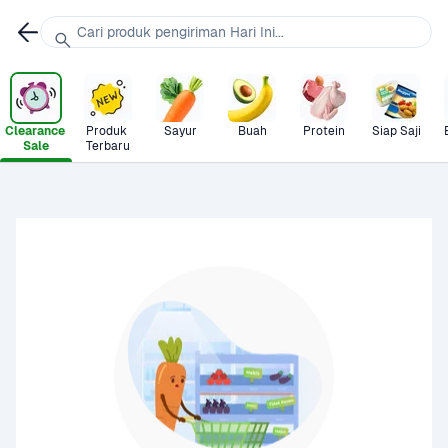
Cari produk pengiriman Hari Ini...
Clearance 
Produk 
Sayur
Buah
Protein
Siap Saji
Sale
Terbaru