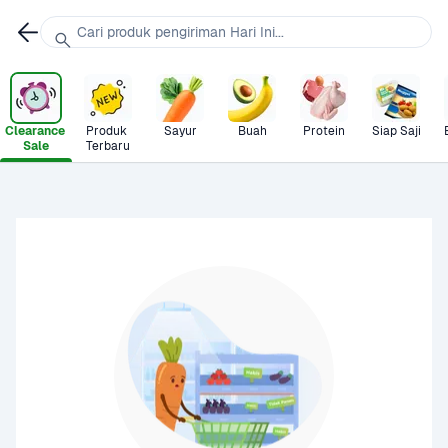
Cari produk pengiriman Hari Ini...
Clearance 
Produk 
Sayur
Buah
Protein
Siap Saji
Sale
Terbaru