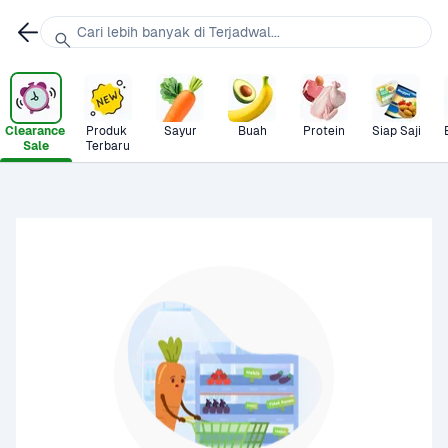
Cari lebih banyak di Terjadwal...
Clearance 
Produk 
Sayur
Buah
Protein
Siap Saji
Sale
Terbaru