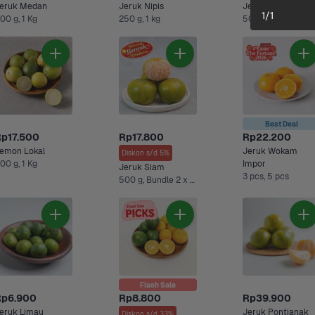
eruk Medan
Jeruk Nipis
Jeruk Lemon Imp
1
/
1
00 g, 1 Kg
250 g, 1 kg
500 g, Bun
Best Deal
p17.500
Rp17.800
Rp22.200
emon Lokal
Jeruk Wokam 
Diskon s/d 5%
00 g, 1 Kg
Impor
Jeruk Siam
3 pcs, 5 pcs
500 g, Bundle 2 x 500 gr +2 Lainnya
Flash Sale
Rp6.900
Rp8.800
Rp39.900
eruk Limau
Jeruk Pontianak 
Diskon s/d 33%