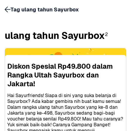
Tag ulang tahun Sayurbox
ulang tahun Sayurbox
2
Diskon Spesial Rp49.800 dalam 
Rangka Ultah Sayurbox dan 
Jakarta!
Hai Sayurfriends! Siapa di sini yang suka belanja di 
Sayurbox? Ada kabar gembira nih buat kamu semua! 
Dalam rangka ulang tahun Sayurbox yang ke-8 dan 
Jakarta yang ke-498, Sayurbox sedang bagi-bagi 
voucher belanja senilai Rp49.800! Mau tahu caranya? 
Yuk simak baik-baik! Caranya Gampang Banget! 
Sayurbox mengajak kamu untuk menguji 