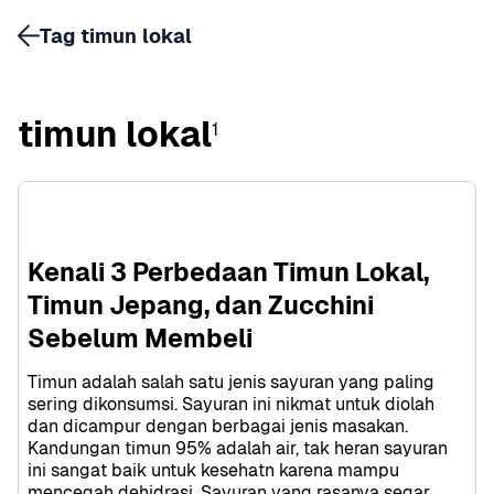
Tag timun lokal
timun lokal
1
Kenali 3 Perbedaan Timun Lokal, 
Timun Jepang, dan Zucchini 
Sebelum Membeli
Timun adalah salah satu jenis sayuran yang paling 
sering dikonsumsi. Sayuran ini nikmat untuk diolah 
dan dicampur dengan berbagai jenis masakan. 
Kandungan timun 95% adalah air, tak heran sayuran 
ini sangat baik untuk kesehatn karena mampu 
mencegah dehidrasi. Sayuran yang rasanya segar 