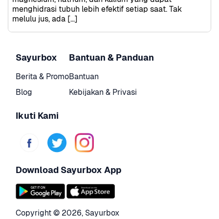
menghidrasi tubuh lebih efektif setiap saat. Tak 
melulu jus, ada […]
Sayurbox
Bantuan & Panduan
Berita & Promo
Bantuan
Blog
Kebijakan & Privasi
Ikuti Kami
Download Sayurbox App
Copyright © 
2026
,
Sayurbox