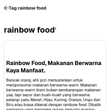
Tag rainbow food
rainbow food
1
Rainbow Food, Makanan Berwarna 
Kaya Manfaat.
Banyak orang, ahli gizi menyarankan untuk 
mengonsumsi makanan berwarna-warni. Makanan 
berwarna-warni disini bukan sembarangan makanan 
yaa, tapi sayur dan buah-buah yang berwarna 
pelangi yaitu Merah, Hijau, Kuning, Oranye, Ungu dan 
Biru atau biasa dikenal dengan rainbow food. Dibalik 
warnanya yang beraneka ragam ternyata masing-