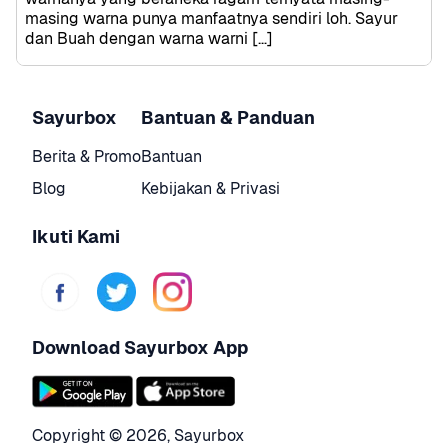
masing warna punya manfaatnya sendiri loh. Sayur 
dan Buah dengan warna warni […]
Sayurbox
Bantuan & Panduan
Berita & Promo
Bantuan
Blog
Kebijakan & Privasi
Ikuti Kami
Download Sayurbox App
Copyright © 
2026
,
Sayurbox