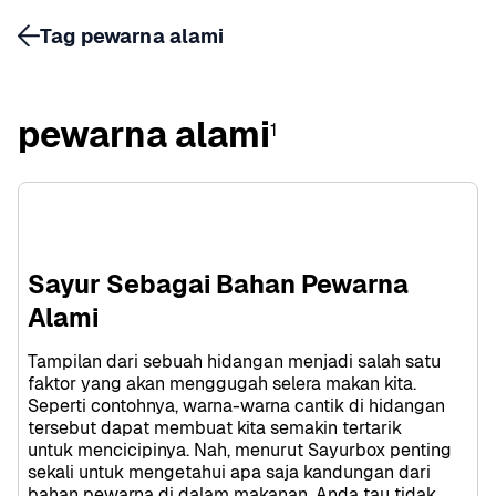
Tag pewarna alami
pewarna alami
1
Sayur Sebagai Bahan Pewarna 
Alami
Tampilan dari sebuah hidangan menjadi salah satu 
faktor yang akan menggugah selera makan kita. 
Seperti contohnya, warna-warna cantik di hidangan 
tersebut dapat membuat kita semakin tertarik 
untuk mencicipinya. Nah, menurut Sayurbox penting 
sekali untuk mengetahui apa saja kandungan dari 
bahan pewarna di dalam makanan. Anda tau tidak 