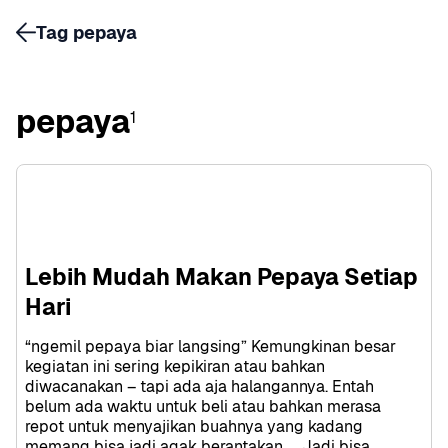
Tag pepaya
pepaya
1
Lebih Mudah Makan Pepaya Setiap 
Hari
“ngemil pepaya biar langsing” Kemungkinan besar 
kegiatan ini sering kepikiran atau bahkan 
diwacanakan – tapi ada aja halangannya. Entah 
belum ada waktu untuk beli atau bahkan merasa 
repot untuk menyajikan buahnya yang kadang 
memang bisa jadi agak berantakan.    Jadi bisa 