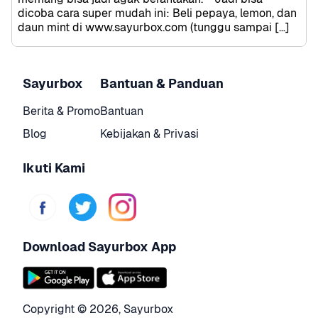
dicoba cara super mudah ini: Beli pepaya, lemon, dan 
daun mint di www.sayurbox.com (tunggu sampai […]
Sayurbox
Bantuan & Panduan
Berita & Promo
Bantuan
Blog
Kebijakan & Privasi
Ikuti Kami
Download Sayurbox App
Copyright © 
2026
,
Sayurbox