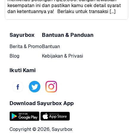
kesempatan ini dan pastikan kamu cek detail syarat 
dan ketentuannya ya!   Berlaku untuk transaksi […]
Sayurbox
Bantuan & Panduan
Berita & Promo
Bantuan
Blog
Kebijakan & Privasi
Ikuti Kami
Download Sayurbox App
Copyright © 
2026
,
Sayurbox