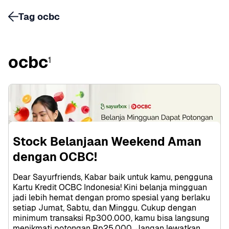
Tag ocbc
ocbc
1
Stock Belanjaan Weekend Aman 
dengan OCBC!
Dear Sayurfriends, Kabar baik untuk kamu, pengguna 
Kartu Kredit OCBC Indonesia! Kini belanja mingguan 
jadi lebih hemat dengan promo spesial yang berlaku 
setiap Jumat, Sabtu, dan Minggu. Cukup dengan 
minimum transaksi Rp300.000, kamu bisa langsung 
menikmati potongan Rp25.000. Jangan lewatkan 