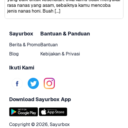
rasa nanas yang asam, sebaiknya kamu mencoba 
jenis nanas honi. Buah […]
Sayurbox
Bantuan & Panduan
Berita & Promo
Bantuan
Blog
Kebijakan & Privasi
Ikuti Kami
Download Sayurbox App
Copyright © 
2026
,
Sayurbox