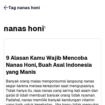
Tag nanas honi
nanas honi
1
9 Alasan Kamu Wajib Mencoba 
Nanas Honi, Buah Asal Indonesia 
yang Manis
Banyak orang malas mengonsumsi langsung nanas 
segar karena merasa kerepotan saat mengupasnya. 
Tidak hanya itu, rasa nanas yang sering kali asam dan 
gatal di lidah membuat banyak orang tidak nyaman. 
Padahal, nanas memiliki banyak kandungan vitamin 
yang baik untuk kesehatan. Jika kamu tidak menyukai 