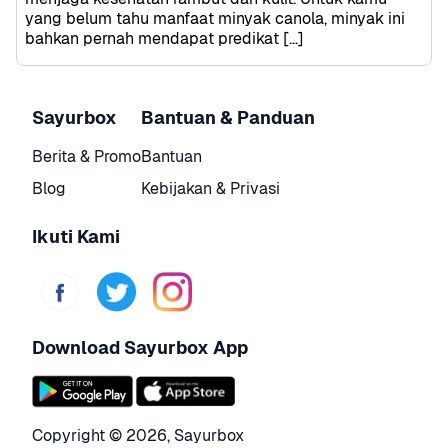
yang belum tahu manfaat minyak canola, minyak ini 
bahkan pernah mendapat predikat […]
Sayurbox
Bantuan & Panduan
Berita & Promo
Bantuan
Blog
Kebijakan & Privasi
Ikuti Kami
Download Sayurbox App
Copyright © 
2026
,
Sayurbox