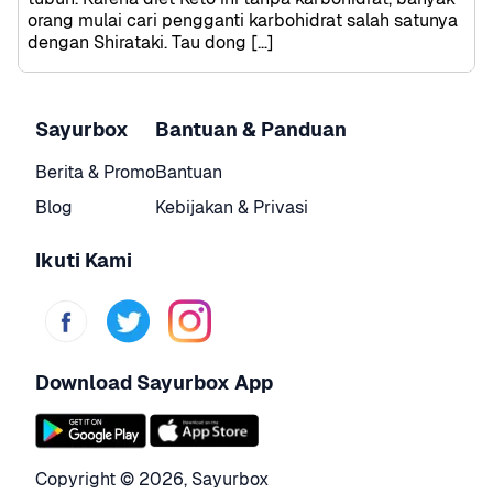
orang mulai cari pengganti karbohidrat salah satunya 
dengan Shirataki. Tau dong […]
Sayurbox
Bantuan & Panduan
Berita & Promo
Bantuan
Blog
Kebijakan & Privasi
Ikuti Kami
Download Sayurbox App
Copyright © 
2026
,
Sayurbox