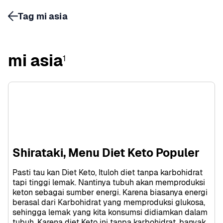
Tag mi asia
mi asia
1
Shirataki, Menu Diet Keto Populer
Pasti tau kan Diet Keto, Ituloh diet tanpa karbohidrat 
tapi tinggi lemak. Nantinya tubuh akan memproduksi 
keton sebagai sumber energi. Karena biasanya energi 
berasal dari Karbohidrat yang memproduksi glukosa, 
sehingga lemak yang kita konsumsi didiamkan dalam 
tubuh. Karena diet Keto ini tanpa karbohidrat, banyak 