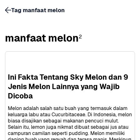
Tag manfaat melon
manfaat melon
2
Ini Fakta Tentang Sky Melon dan 9 
Jenis Melon Lainnya yang Wajib 
Dicoba
Melon adalah salah satu buah yang termasuk dalam 
keluarga labu atau Cucurbitaceae. Di Indonesia, melon 
biasa disajikan sebagai makanan pencuci mulut. 
Selain itu, lemon juga nikmat dibuat sebagai jus atau 
campuran camilan seperti pudding. Melon memiliki 
daging buah yang renyah dan terasa manis. Meskipun 