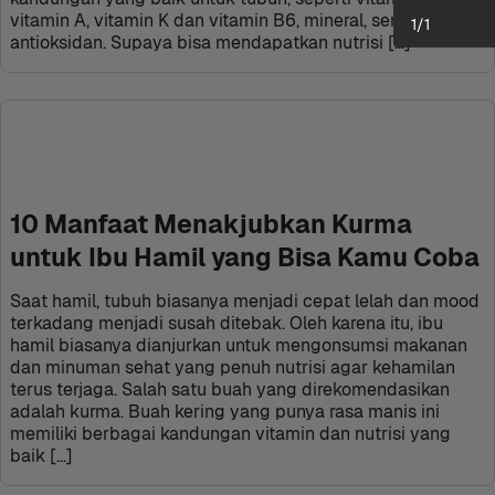
vitamin A, vitamin K dan vitamin B6, mineral, serat, dan 
1
/
1
antioksidan. Supaya bisa mendapatkan nutrisi […]
10 Manfaat Menakjubkan Kurma 
untuk Ibu Hamil yang Bisa Kamu Coba
Saat hamil, tubuh biasanya menjadi cepat lelah dan mood 
terkadang menjadi susah ditebak. Oleh karena itu, ibu 
hamil biasanya dianjurkan untuk mengonsumsi makanan 
dan minuman sehat yang penuh nutrisi agar kehamilan 
terus terjaga. Salah satu buah yang direkomendasikan 
adalah kurma. Buah kering yang punya rasa manis ini 
memiliki berbagai kandungan vitamin dan nutrisi yang 
baik […]