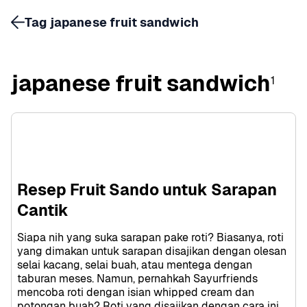
Tag japanese fruit sandwich
japanese fruit sandwich
1
Resep Fruit Sando untuk Sarapan 
Cantik
Siapa nih yang suka sarapan pake roti? Biasanya, roti 
yang dimakan untuk sarapan disajikan dengan olesan 
selai kacang, selai buah, atau mentega dengan 
taburan meses. Namun, pernahkah Sayurfriends 
mencoba roti dengan isian whipped cream dan 
potongan buah? Roti yang disajikan dengan cara ini 