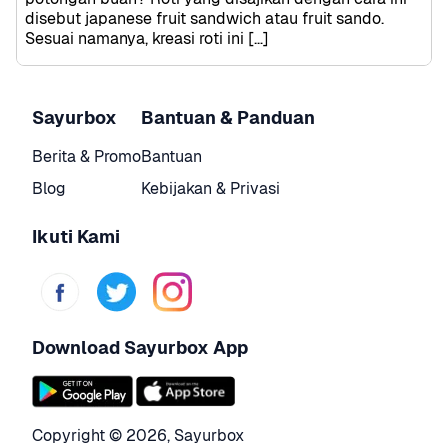
disebut japanese fruit sandwich atau fruit sando. 
Sesuai namanya, kreasi roti ini […]
Sayurbox
Bantuan & Panduan
Berita & Promo
Bantuan
Blog
Kebijakan & Privasi
Ikuti Kami
Download Sayurbox App
Copyright © 
2026
,
Sayurbox