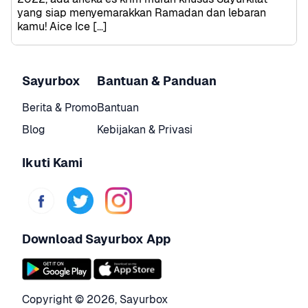
yang siap menyemarakkan Ramadan dan lebaran 
kamu! Aice Ice […]
Sayurbox
Bantuan & Panduan
Berita & Promo
Bantuan
Blog
Kebijakan & Privasi
Ikuti Kami
Download Sayurbox App
Copyright © 
2026
,
Sayurbox