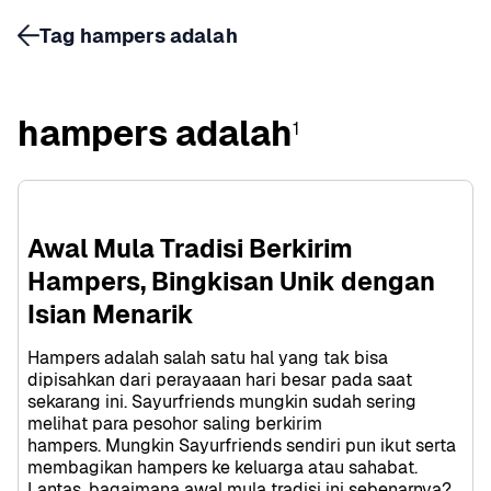
Tag hampers adalah
hampers adalah
1
Awal Mula Tradisi Berkirim 
Hampers, Bingkisan Unik dengan 
Isian Menarik
Hampers adalah salah satu hal yang tak bisa 
dipisahkan dari perayaaan hari besar pada saat 
sekarang ini. Sayurfriends mungkin sudah sering 
melihat para pesohor saling berkirim 
hampers. Mungkin Sayurfriends sendiri pun ikut serta 
membagikan hampers ke keluarga atau sahabat. 
Lantas, bagaimana awal mula tradisi ini sebenarnya? 