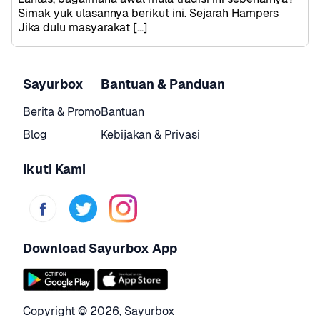
Simak yuk ulasannya berikut ini. Sejarah Hampers  
Jika dulu masyarakat […]
Sayurbox
Bantuan & Panduan
Berita & Promo
Bantuan
Blog
Kebijakan & Privasi
Ikuti Kami
Download Sayurbox App
Copyright © 
2026
,
Sayurbox