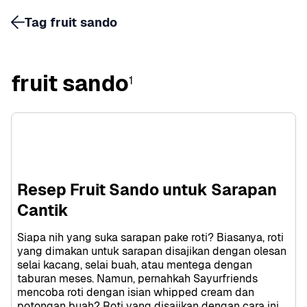
Tag fruit sando
fruit sando
1
Resep Fruit Sando untuk Sarapan 
Cantik
Siapa nih yang suka sarapan pake roti? Biasanya, roti 
yang dimakan untuk sarapan disajikan dengan olesan 
selai kacang, selai buah, atau mentega dengan 
taburan meses. Namun, pernahkah Sayurfriends 
mencoba roti dengan isian whipped cream dan 
potongan buah? Roti yang disajikan dengan cara ini 