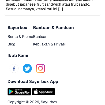
disebut japanese fruit sandwich atau fruit sando. 
Sesuai namanya, kreasi roti ini […]
Sayurbox
Bantuan & Panduan
Berita & Promo
Bantuan
Blog
Kebijakan & Privasi
Ikuti Kami
Download Sayurbox App
Copyright © 
2026
,
Sayurbox