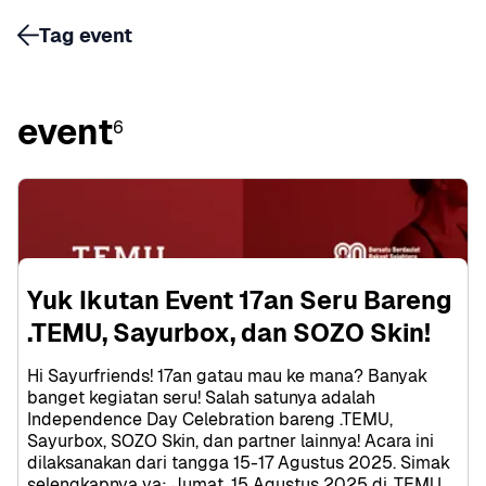
Tag event
event
6
Yuk Ikutan Event 17an Seru Bareng 
.TEMU, Sayurbox, dan SOZO Skin!
Hi Sayurfriends! 17an gatau mau ke mana? Banyak 
banget kegiatan seru! Salah satunya adalah 
Independence Day Celebration bareng .TEMU, 
Sayurbox, SOZO Skin, dan partner lainnya! Acara ini 
dilaksanakan dari tangga 15-17 Agustus 2025. Simak 
selengkapnya ya: Jumat, 15 Agustus 2025 di .TEMU 