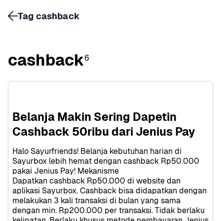
Tag cashback
cashback
6
Belanja Makin Sering Dapetin 
Cashback 50ribu dari Jenius Pay
Halo Sayurfriends! Belanja kebutuhan harian di 
Sayurbox lebih hemat dengan cashback Rp50.000 
pakai Jenius Pay! Mekanisme 
Dapatkan cashback Rp50.000 di website dan 
aplikasi Sayurbox. Cashback bisa didapatkan dengan 
melakukan 3 kali transaksi di bulan yang sama 
dengan min. Rp200.000 per transaksi. Tidak berlaku 
kelipatan. Berlaku khusus metode pembayaran Jenius 