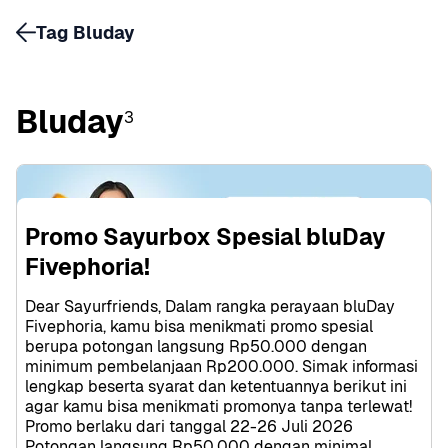
Tag Bluday
Bluday
3
Promo Sayurbox Spesial bluDay 
Fivephoria!
Dear Sayurfriends, Dalam rangka perayaan bluDay 
Fivephoria, kamu bisa menikmati promo spesial 
berupa potongan langsung Rp50.000 dengan 
minimum pembelanjaan Rp200.000. Simak informasi 
lengkap beserta syarat dan ketentuannya berikut ini 
agar kamu bisa menikmati promonya tanpa terlewat! 
Promo berlaku dari tanggal 22-26 Juli 2026 
Potongan langsung Rp50.000 dengan minimal 