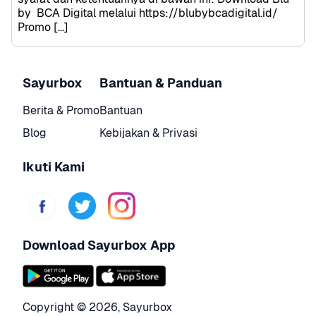
by  BCA Digital melalui https://blubybcadigital.id/ 
Promo […]
Sayurbox
Bantuan & Panduan
Berita & Promo
Bantuan
Blog
Kebijakan & Privasi
Ikuti Kami
Download Sayurbox App
Copyright © 
2026
,
Sayurbox