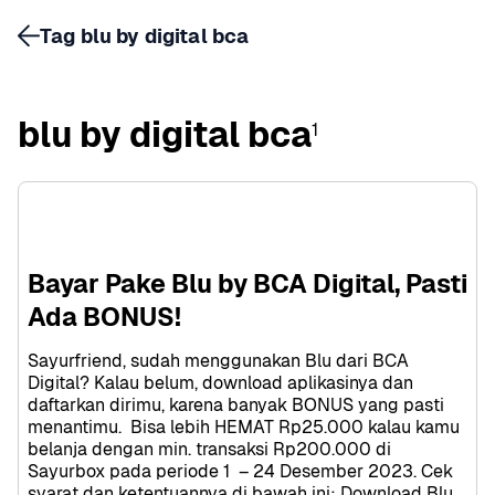
Tag blu by digital bca
blu by digital bca
1
Bayar Pake Blu by BCA Digital, Pasti 
Ada BONUS!
Sayurfriend, sudah menggunakan Blu dari BCA 
Digital? Kalau belum, download aplikasinya dan 
daftarkan dirimu, karena banyak BONUS yang pasti 
menantimu.  Bisa lebih HEMAT Rp25.000 kalau kamu 
belanja dengan min. transaksi Rp200.000 di 
Sayurbox pada periode 1  – 24 Desember 2023. Cek 
syarat dan ketentuannya di bawah ini: Download Blu 