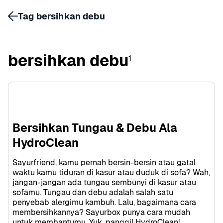
Tag bersihkan debu
bersihkan debu
1
Bersihkan Tungau & Debu Ala 
HydroClean
Sayurfriend, kamu pernah bersin-bersin atau gatal 
waktu kamu tiduran di kasur atau duduk di sofa? Wah, 
jangan-jangan ada tungau sembunyi di kasur atau 
sofamu. Tungau dan debu adalah salah satu 
penyebab alergimu kambuh. Lalu, bagaimana cara 
membersihkannya? Sayurbox punya cara mudah 
untuk membantumu. Yuk, panggil HydroClean! 