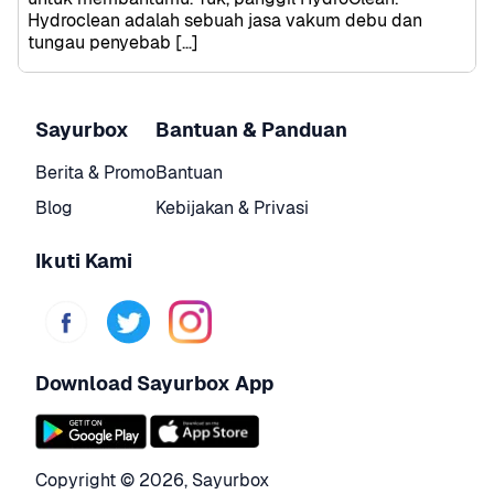
Hydroclean adalah sebuah jasa vakum debu dan 
tungau penyebab […]
Sayurbox
Bantuan & Panduan
Berita & Promo
Bantuan
Blog
Kebijakan & Privasi
Ikuti Kami
Download Sayurbox App
Copyright © 
2026
,
Sayurbox