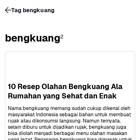
Tag bengkuang
bengkuang
2
10 Resep Olahan Bengkuang Ala 
Rumahan yang Sehat dan Enak
Nama bengkuang memang sudah cukup dikenal oleh 
masyarakat Indonesia sebagai bahan untuk membuat 
rujak atau dikonsumsi langsung. Namun ternyata, 
selain diburu untuk dijadikan rujak, bengkuang juga 
bisa diolah menjadi berbagai menu olahan masakan 
yang lezat. Penasaran bengkuang bisa dimasak untuk 