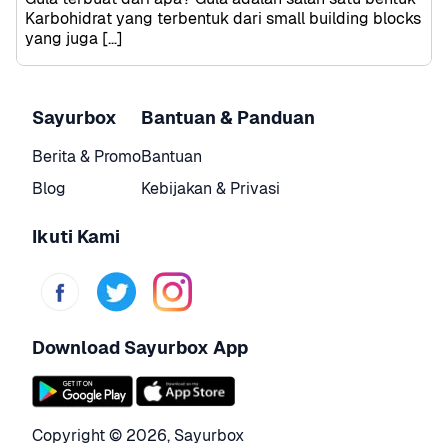
Karbohidrat yang terbentuk dari small building blocks 
yang juga […]
Sayurbox
Bantuan & Panduan
Berita & Promo
Bantuan
Blog
Kebijakan & Privasi
Ikuti Kami
Download Sayurbox App
Copyright © 
2026
,
Sayurbox