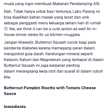
muda yang ingin membuat Makanan Pendamping ASI.
Nah.. Tidak hanya untuk bayi tentunya, Labu Parang ini 
bisa dijadikan bahan masak yang lezat dan unik 
sebagai pengganti menu keluarga sehari-hari di rumah 
🙂 
Yes, we think it can be a cute option as well for in-
house dinner dates for us kitchen-muggles.
Jangan khawatir, Butternut Squash cocok bagi para 
penderita diabetes karena memegang peran dalam 
mengontrol gula darah. Kandungan mineral seperti 
Kalsium, Kalium dan Magnesium yang terdapat di dalam 
Butternut Squash ini juga berperan penting 
dalam merangsang kerja otot dan syaraf di dalam tubuh 
kita.
Butternut Pumpkin Risotto with Tomato Cheese 
Sauce
Ingredients