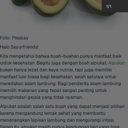
1
/
1
Foto: Pixabay
Halo Sayurfriends! 
Kita mengetahui bahwa buah-buahan punya manfaat baik 
untuk kesehatan. Begitu juga dengan buah alpukat. 
Alpukat
bukan hanya lezat dan kaya nutrisi, tapi juga memiliki 
manfaat luar biasa bagi kesehatan, salah satunya untuk 
meredakan asam lambung. Bagi penderita asam lambung 
memilih makanan yang tepat sangat penting untuk 
menghindari gejala yang tidak nyaman. 
Alpukat adalah salah satu buah yang dapat menjadi pilihan 
karena mengandung lemak sehat yang membantu 
menenangkan lapisan lambung dan mengurangi iritasi. 
Selain itu, alpukat masih punya kandungan lain yang bisa 