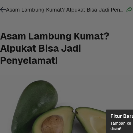
Asam Lambung Kumat? Alpukat Bisa Jadi Penyelamat!
Asam Lambung Kumat? 
Alpukat Bisa Jadi 
Penyelamat!
Fitur Bar
Tambah ke k
disini!