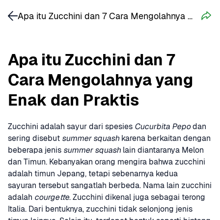
Apa itu Zucchini dan 7 Cara Mengolahnya yang Enak dan Praktis
Apa itu Zucchini dan 7 
Cara Mengolahnya yang 
Enak dan Praktis
Zucchini adalah sayur dari spesies 
Cucurbita Pepo
 dan 
sering disebut 
summer squash
 karena berkaitan dengan 
beberapa jenis 
summer squash
 lain diantaranya Melon 
dan Timun. Kebanyakan orang mengira bahwa zucchini 
adalah timun Jepang, tetapi sebenarnya kedua 
sayuran tersebut sangatlah berbeda. Nama lain zucchini 
adalah 
courgette
. Zucchini dikenal juga sebagai terong 
Italia. Dari bentuknya, zucchini tidak selonjong jenis 