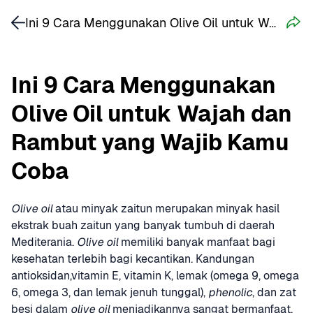
Ini 9 Cara Menggunakan Olive Oil untuk Wajah dan Rambut yang Wajib Kamu Coba
Ini 9 Cara Menggunakan 
Olive Oil untuk Wajah dan 
Rambut yang Wajib Kamu 
Coba
Olive oil
 atau minyak zaitun merupakan minyak hasil 
ekstrak buah zaitun yang banyak tumbuh di daerah 
Mediterania. 
Olive oil
 memiliki banyak manfaat bagi 
kesehatan terlebih bagi kecantikan. Kandungan 
antioksidan,vitamin E, vitamin K, lemak (omega 9, omega 
6, omega 3, dan lemak jenuh tunggal), 
phenolic
, dan zat 
besi dalam 
olive oil
 menjadikannya sangat bermanfaat. 