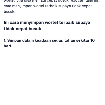
wortel juga bisa menjadi cepat busuk. 
Yuk
, cari tahu ini 7 
cara menyimpan wortel terbaik supaya tidak cepat 
busuk.
Ini cara menyimpan wortel terbaik supaya 
tidak cepat busuk
1. Simpan dalam keadaan segar, tahan sekitar 10 
hari