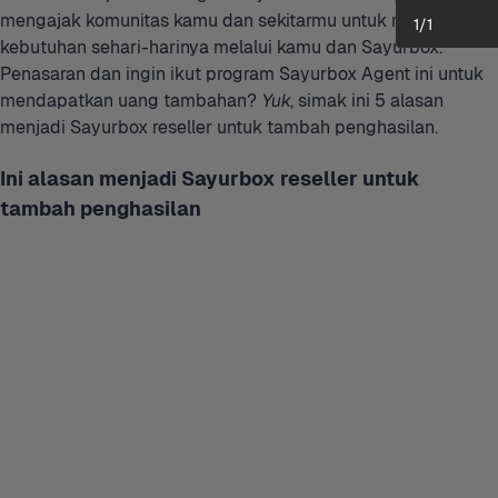
mengajak komunitas kamu dan sekitarmu untuk memenuhi 
1
/
1
kebutuhan sehari-harinya melalui kamu dan Sayurbox. 
Penasaran dan ingin ikut program Sayurbox Agent ini untuk 
mendapatkan uang tambahan? 
Yuk
, simak ini 5 alasan 
menjadi Sayurbox reseller untuk tambah penghasilan.
Ini alasan menjadi Sayurbox reseller untuk 
tambah penghasilan