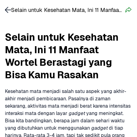
Selain untuk Kesehatan Mata, Ini 11 Manfaat Wortel Berastagi yang Bisa Kamu Rasakan
Selain untuk Kesehatan 
Mata, Ini 11 Manfaat 
Wortel Berastagi yang 
Bisa Kamu Rasakan
Kesehatan mata menjadi salah satu aspek yang akhir-
akhir menjadi pembicaraan. Pasalnya di zaman 
sekarang, aktivitas mata menjadi berat karena intensitas 
interaksi mata dengan layar 
gadget
 yang meningkat. 
Bisa kita bandingkan, berapa jam dalam sehari waktu 
yang dibutuhkan untuk menggunakan 
gadget
 di tiap 
harinya. Rata-rata 3-4 jam, tapi tak sedikit pula orang 