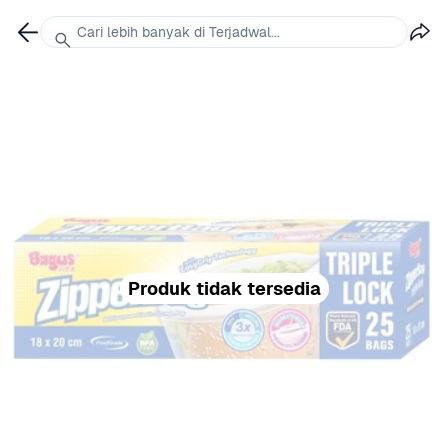
Cari lebih banyak di Terjadwal...
Produk tidak tersedia