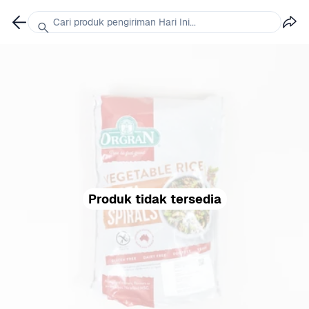
Cari produk pengiriman Hari Ini...
Produk tidak tersedia