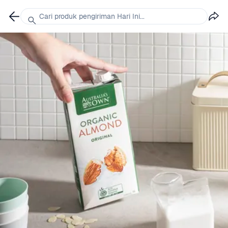
Cari produk pengiriman Hari Ini...