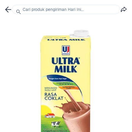
Cari produk pengiriman Hari Ini...