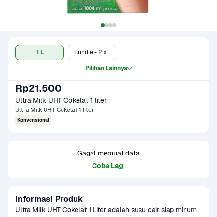
1 L
Bundle - 2 x Cokelat
Pilihan Lainnya
Rp21.500
Ultra Milk UHT Cokelat 1 liter
Ultra Milk UHT Cokelat 1 liter
Konvensional
Gagal memuat data
Coba Lagi
Informasi Produk
​Ultra Milk UHT Cokelat 1 Liter adalah susu cair siap minum 