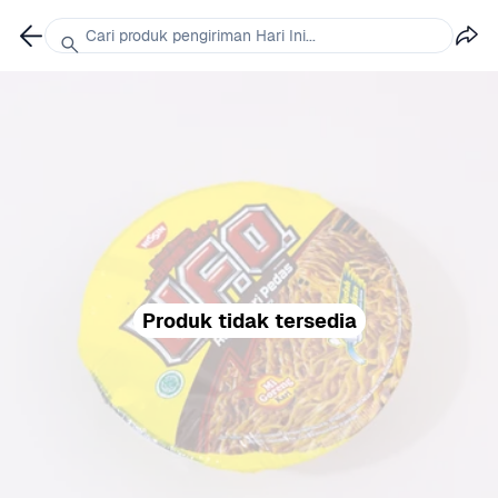
Cari produk pengiriman Hari Ini...
Produk tidak tersedia