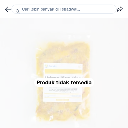
Cari lebih banyak di Terjadwal...
Produk tidak tersedia