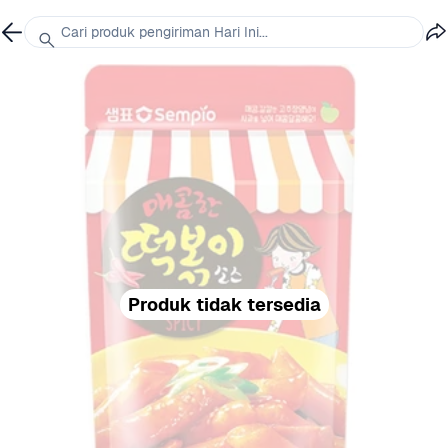
Cari produk pengiriman Hari Ini...
Produk tidak tersedia