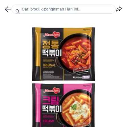
Cari produk pengiriman Hari Ini...