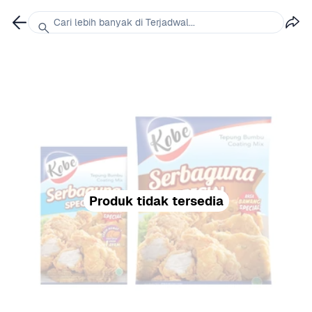
Cari lebih banyak di Terjadwal...
Produk tidak tersedia